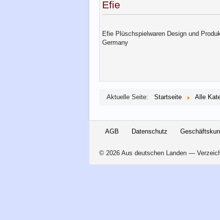
Efie
Efie Plüschspielwaren Design und Produk
Germany
Aktuelle Seite:
Startseite
Alle Kat
AGB
Datenschutz
Geschäftsku
© 2026 Aus deutschen Landen — Verzeichn