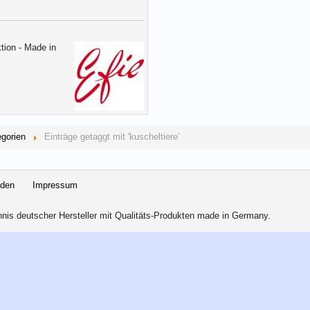
tion - Made in
egorien
Einträge getaggt mit 'kuscheltiere'
nden
Impressum
is deutscher Hersteller mit Qualitäts-Produkten made in Germany.